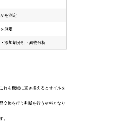
のかを測定
どを測定
析・添加剤分析・異物分析
これを機械に置き換えるとオイルを
品交換を行う判断を行う材料となり
す。