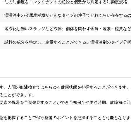
油の汚染度をコンタミナントの粒径と個数から判定する汚染度規格
潤滑油中の金属摩耗粉がどんなタイプの粒子でどれくらい存在する
溶液化し難いスラッジなど液体、個体を問わず金属・塩素・硫黄な
試料の成分を特定し、定量することができる。潤滑油剤のタイプ分
す。人間の血液検査ではあらゆる健康状態を把握することができます。
ることができます。
要素の異常を早期発見することができ予知保全や更油時期、故障前に部
態を把握することで保守整備のポイントを把握することも可能となりま