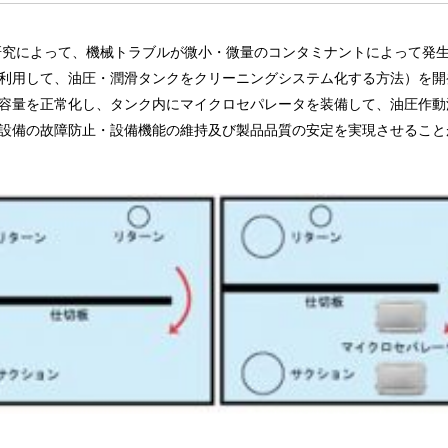
同研究によって、機械トラブルが微小・微量のコンタミナントによって発
利用して、油圧・潤滑タンクをクリーニングシステム化する方法）を開
容量を正常化し、タンク内にマイクロセパレータを装備して、油圧作動
設備の故障防止・設備機能の維持及び製品品質の安定を実現させること