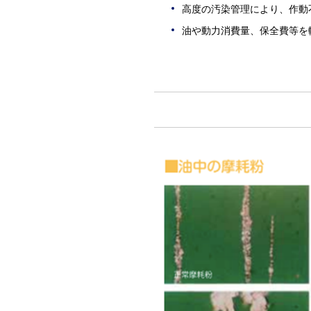
高度の汚染管理により、作動
油や動力消費量、保全費等を