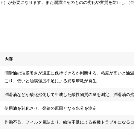
ト）が必要になります。また潤滑油そのものの劣化や変質を防止し、油
内容
潤滑油の油膜暑さが適正に保持できるか判断する。粘度が高いと油
こり、低いと油膜強度不足による異常摩耗が発生
潤滑油などが酸化劣化して生成した酸性物質の量を測定。潤滑油の
使用油を乳化させ、発錆の原因となる水分を測定
作動不良、フィルタ目詰まり、給油不足による各種トラブルになる