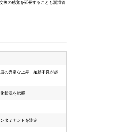
交換の感覚を延長することも潤滑管
温度の異常な上昇、始動不良が起
劣化状況を把握
コンタミナントを測定