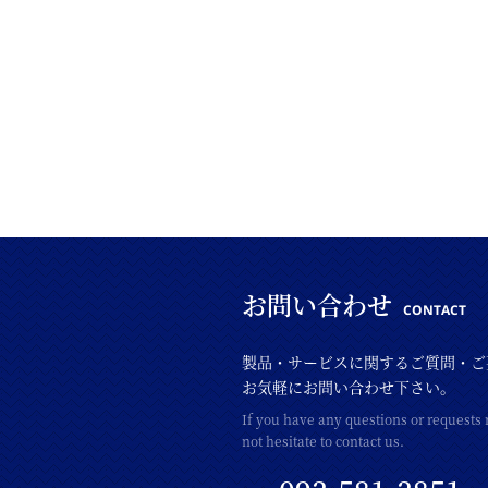
お問い合わせ
CONTACT
製品・サービスに関するご質問・ご
お気軽にお問い合わせ下さい。
If you have any questions or requests 
not hesitate to contact us.