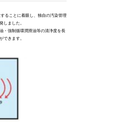
生することに着眼し、独自の汚染管理
発しました。
油・強制循環潤滑油等の清浄度を長
ができます。