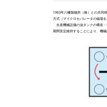
1963年八幡製鐵所（株）との共
方式（マイクロセパレータの磁場を
生産機械設備の油タンクの構造・
期間安定維持することにより、機械