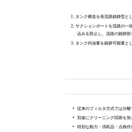
タンク構造を長流路鎮静型と
サクションポートを流路の一
込みを防止し、流路の鎮静部
タンク内油量を鎮静可能量とし
従来のフィルタ方式では分離
別途にクリーニング回路を加
特別な動力・消耗品・点検作