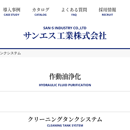
導入事例
カタログ
よくある質問
採用情報
CASE STUDY
CATALOG
FAQ
RECRUIT
タンクシステム
作動油浄化
HYDRAULIC FLUID PURIFICATION
クリーニングタンクシステム
CLEANING TANK SYSTEM