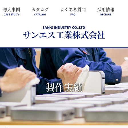
導入事例
カタログ
よくある質問
採用情報
CASE STUDY
CATALOG
FAQ
RECRUIT
製作実績