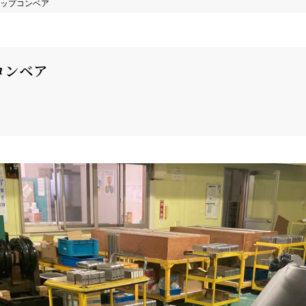
チップコンベア
コンベア