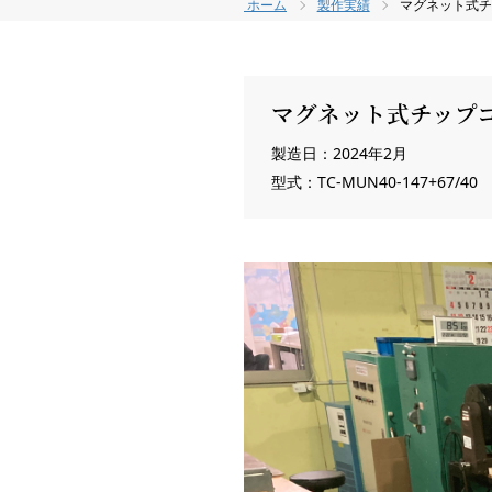
ホーム
製作実績
マグネット式
マグネット式チップ
製造日：2024年2月
型式：TC-MUN40-147+67/40