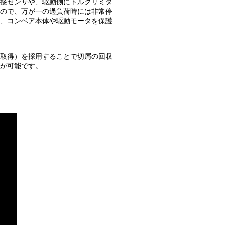
接センサや、駆動側にトルクリミタ
ので、万が一の過負荷時には非常停
、コンベア本体や駆動モータを保護
取得）を採用することで切屑の回収
が可能です。