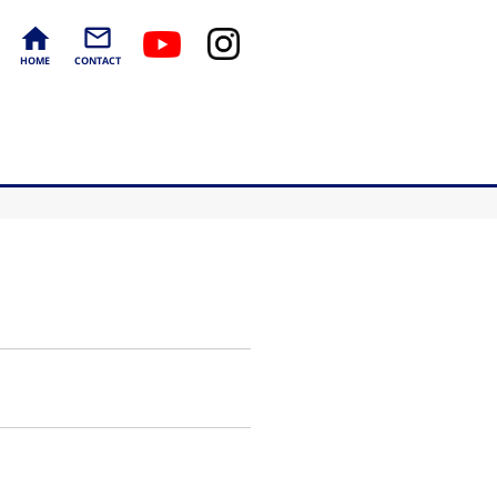
home
mail_outline
HOME
CONTACT