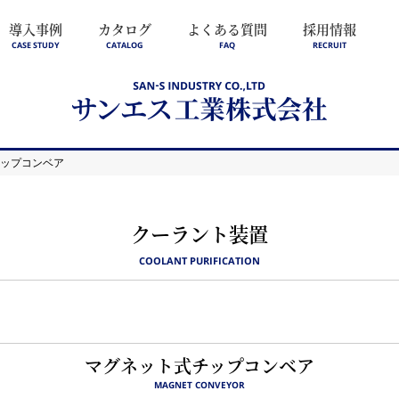
導入事例
カタログ
よくある質問
採用情報
CASE STUDY
CATALOG
FAQ
RECRUIT
チップコンベア
クーラント装置
COOLANT PURIFICATION
マグネット式チップコンベア
MAGNET CONVEYOR