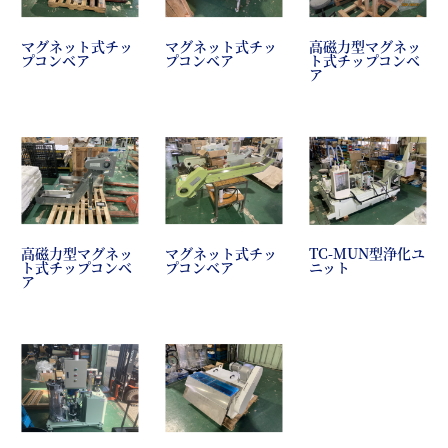
マグネット式チッ
マグネット式チッ
高磁力型マグネッ
プコンベア
プコンベア
ト式チップコンベ
ア
高磁力型マグネッ
マグネット式チッ
TC-MUN型浄化ユ
ト式チップコンベ
プコンベア
ニット
ア