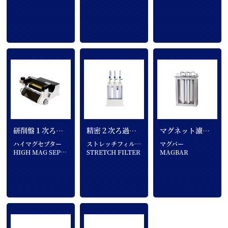
研削盤１次ろ過装置
精密２次ろ過フィルター
マグネット濾過機
ハイマグセプター
ストレッチフィルター
マグバー
HIGH MAG SEPTER
STRETCH FILTER
MAGBAR