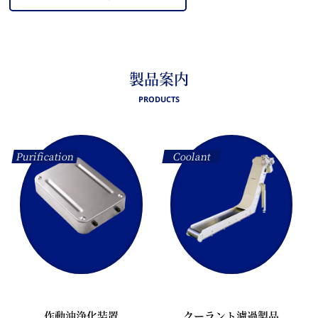
製品案内
PRODUCTS
Purification
Coolant
作動油浄化装置
クーラント濾過製品