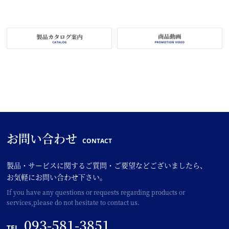
お問い合わせ
CONTACT
製品・サービスに関するご質問・ご要望などございましたら、
お気軽にお問い合わせ下さい。
If you have any questions or requests regarding products or
services,please do not hesitate to contact us.
093-581-3851
TEL