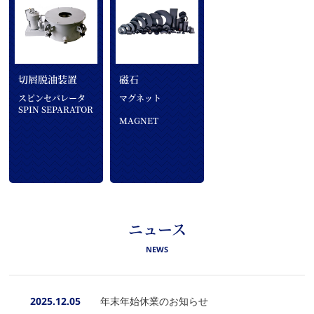
切屑脱油装置
磁石
スピンセパレータ
マグネット
SPIN SEPARATOR
MAGNET
ニュース
NEWS
2025.12.05
年末年始休業のお知らせ