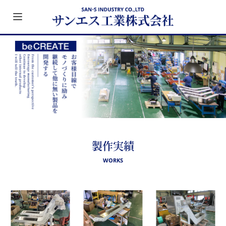
Toggle
navigation
製作実績
WORKS