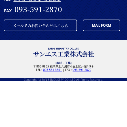
093-591-2870
FAX
メールでのお問い合わせはこちら
MAIL FORM
[本社・工場]
〒803-0835 福岡県北九州市小倉北区井堀4-9-9
TEL :
093-581-3851
| FAX :
093-591-2870
Copyright (c) SAN-S INDUSTRY CO.,LTD All Rights Reserved.